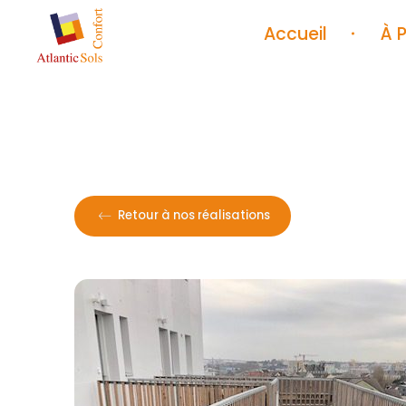
Accueil
À 
AS
Sols, murs et plafonds depuis 1939
Retour à nos réalisations