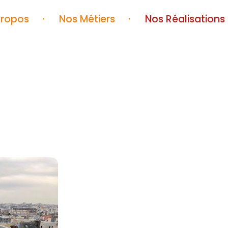
Propos
Nos Métiers
Nos Réalisations