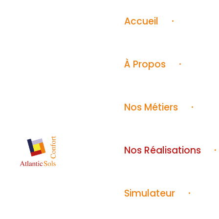
Accueil
À Propos
Nos Métiers
Nos Réalisations
AS
Sols, murs et plafonds depuis 1939
Simulateur