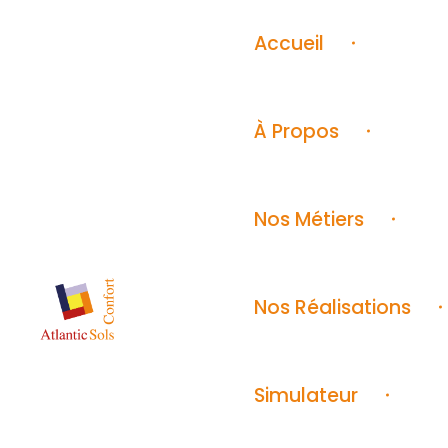
Accueil
À Propos
Nos Métiers
Nos Réalisations
AS
Sols, murs et plafonds depuis 1939
Simulateur